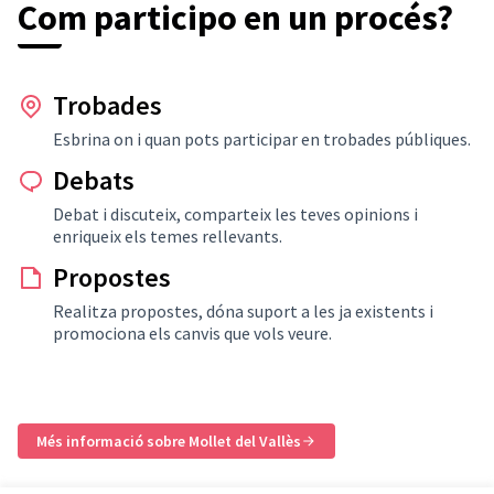
Com participo en un procés?
Trobades
Esbrina on i quan pots participar en trobades públiques.
Debats
Debat i discuteix, comparteix les teves opinions i
enriqueix els temes rellevants.
Propostes
Realitza propostes, dóna suport a les ja existents i
promociona els canvis que vols veure.
Més informació sobre Mollet del Vallès